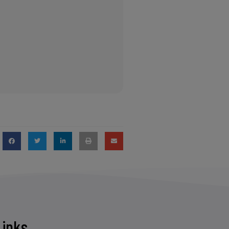
Links