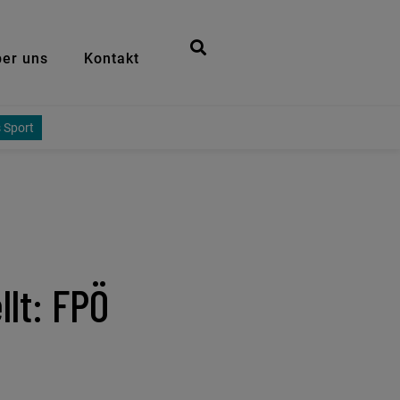
er uns
Kontakt
 Sport
llt: FPÖ