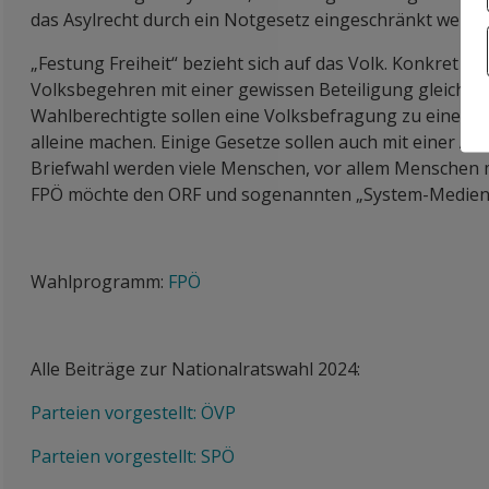
das Asylrecht durch ein Notgesetz eingeschränkt werde
„Festung Freiheit“ bezieht sich auf das Volk. Konkret fo
Volksbegehren mit einer gewissen Beteiligung gleich z
Wahlberechtigte sollen eine Volksbefragung zu einem 
alleine machen. Einige Gesetze sollen auch mit einer A
Briefwahl werden viele Menschen, vor allem Menschen mi
FPÖ möchte den ORF und sogenannten „System-Medien“
Wahlprogramm:
FPÖ
Alle Beiträge zur Nationalratswahl 2024:
Parteien vorgestellt: ÖVP
Parteien vorgestellt: SPÖ