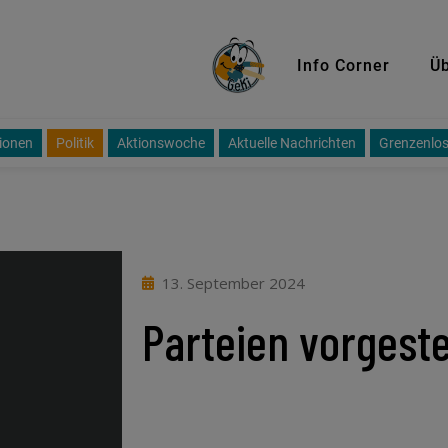
GeKi
Info Corner
Üb
ionen
Politik
Aktionswoche
Aktuelle Nachrichten
Grenzenlos
13. September 2024
Parteien vorgeste