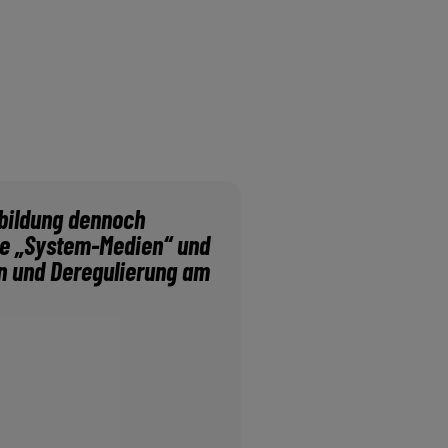
nsbildung dennoch
die „System-Medien“ und
en und Deregulierung am