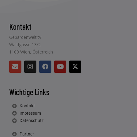
Kontakt
Gebärdenwelt.tv
Waldgasse 13/2
1100 Wien, Österreich
Wichtige Links
Kontakt
Impressum
Datenschutz
Partner