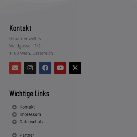
Kontakt
Gebärdenwelt.tv
Waldgasse 13/2
1100 Wien, Österreich
Wichtige Links
Kontakt
Impressum
Datenschutz
Partner