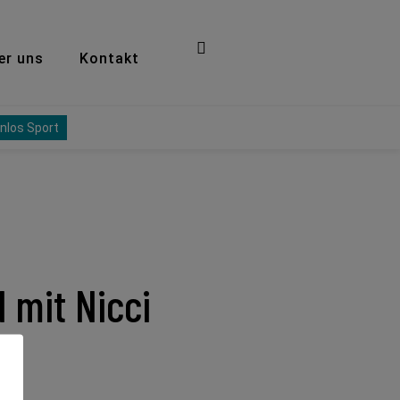
er uns
Kontakt
nlos Sport
 mit Nicci