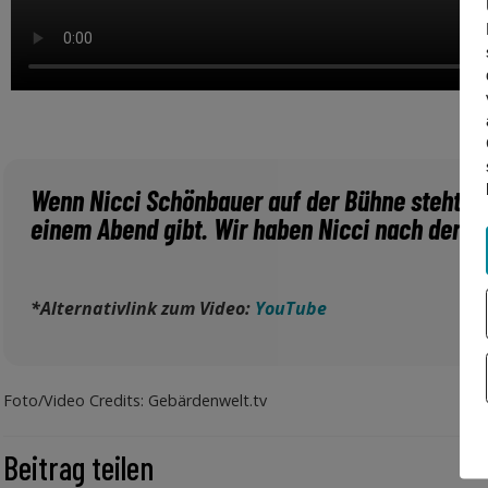
Wenn Nicci Schönbauer auf der Bühne steht, ka
einem Abend gibt. Wir haben Nicci nach der S
*Alternativlink zum Video:
YouTube
Foto/Video Credits: Gebärdenwelt.tv
Beitrag teilen