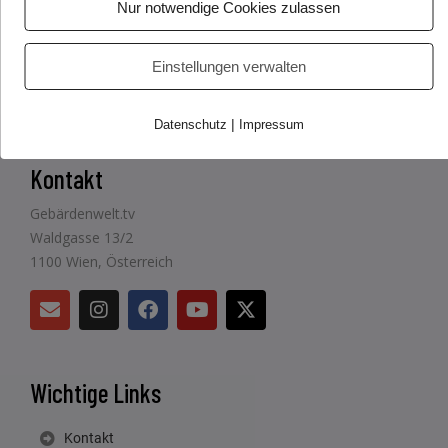
Nur notwendige Cookies zulassen
Einstellungen verwalten
|
Datenschutz
Impressum
Kontakt
Gebärdenwelt.tv
Waldgasse 13/2
1100 Wien, Österreich
Wichtige Links
Kontakt