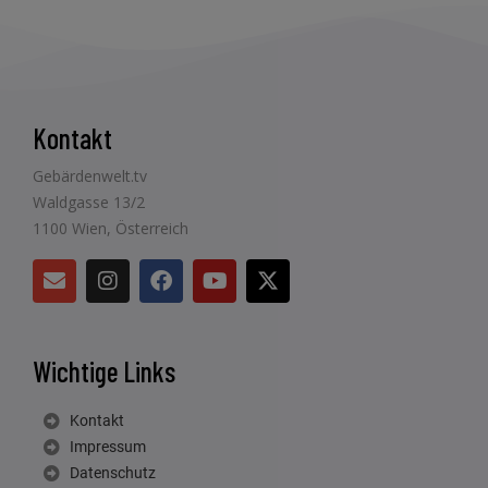
Kontakt
Gebärdenwelt.tv
Waldgasse 13/2
1100 Wien, Österreich
Wichtige Links
Kontakt
Impressum
Datenschutz