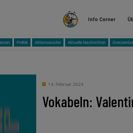
GeKi
Info Corner
Üb
ionen
Politik
Aktionswoche
Aktuelle Nachrichten
Grenzenlos
14. Februar 2024
Vokabeln: Valenti