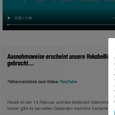
Ausnahmsweise erscheint unsere Vokabelliste 
gebracht….
*Alternativlink zum Video:
YouTube
Heute ist der 14. Februar und das bedeutet Valentinsta
immer gibt es bei vielen Gebärden mehrere Varianten, a