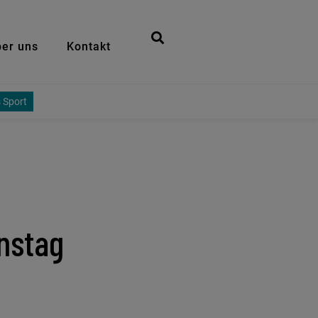
er uns
Kontakt
 Sport
nstag