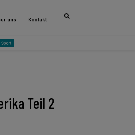
er uns
Kontakt
 Sport
rika Teil 2