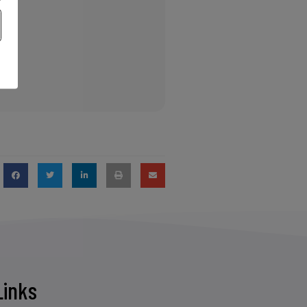
Links