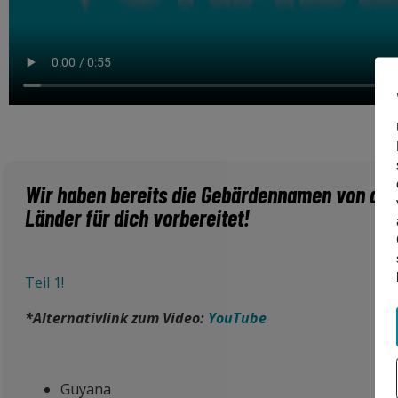
Wir haben bereits die Gebärdennamen von den 
Länder für dich vorbereitet!
Teil 1!
*Alternativlink zum Video:
YouTube
Guyana