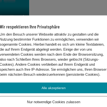
Wir respektieren Ihre Privatsphäre
Um den Besuch unserer Webseite attraktiv zu gestalten und die
Nutzung bestimmter Funktionen zu ermöglichen, verwenden wir
sogenannte Cookies. Hierbei handelt es sich um kleine Textdateien,
die auf Ihrem Endgerät abgelegt werden. Einige der von uns
ersten südamerikanischen Ländern gelernt — wir 
verwendeten Cookies werden nach dem Ende der Browsersitzung,
also nach Schließen Ihres Browsers, wieder gelöscht (Sitzungs-
Cookies). Andere Cookies
verbleiben auf Ihrem Endgerät
und
speichern auch Ihre IP-Adresse. Sie
ermöglichen uns, Ihren Browser
beim nächsten Besuch wiederzuerkennen (persistente Cookies)
.
Alle akzeptieren
Nur notwendige Cookies zulassen