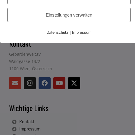
Einstellungen verwalten
|
Datenschutz
Impressum
Kontakt
Gebärdenwelt.tv
Waldgasse 13/2
1100 Wien, Österreich
Wichtige Links
Kontakt
Impressum