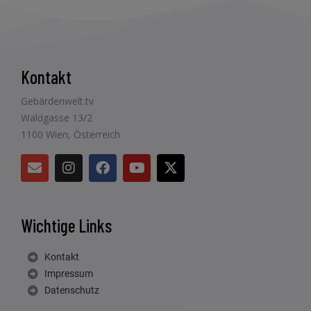
Kontakt
Gebärdenwelt.tv
Waldgasse 13/2
1100 Wien, Österreich
Wichtige Links
Kontakt
Impressum
Datenschutz