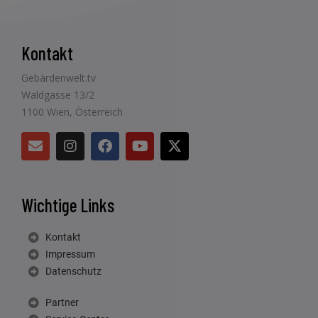
Kontakt
Gebärdenwelt.tv
Waldgasse 13/2
1100 Wien, Österreich
Wichtige Links
Kontakt
Impressum
Datenschutz
Partner