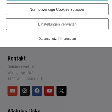
Beitrag teilen
Nur notwendige Cookies zulassen
Einstellungen verwalten
|
Datenschutz
Impressum
Kontakt
Gebärdenwelt.tv
Waldgasse 13/2
1100 Wien, Österreich
Wichtige Links