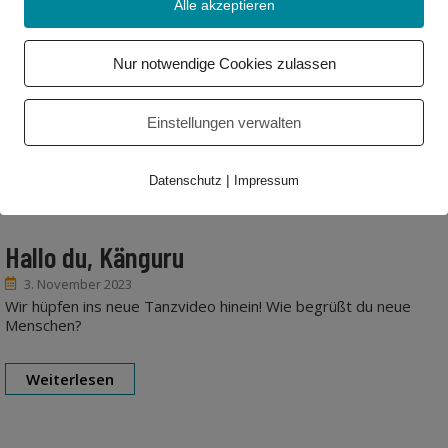
Alle akzeptieren
Nur notwendige Cookies zulassen
Einstellungen verwalten
|
Datenschutz
Impressum
Hallo du, Känguru
3. November 2023
Wir hüpfen ins neue Tanzvideo hinein! Wie begrüßt du neue
Menschen?
Weiterlesen