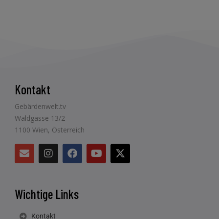
Kontakt
Gebärdenwelt.tv
Waldgasse 13/2
1100 Wien, Österreich
Wichtige Links
Kontakt