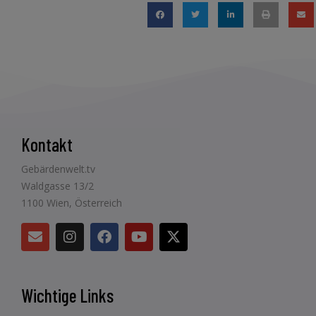
Kontakt
Gebärdenwelt.tv
Waldgasse 13/2
1100 Wien, Österreich
Wichtige Links