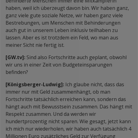
behinderte Menschen immer eine Mitkämpferin
haben, weil ich überzeugt davon bin. Wir haben ganz,
ganz viele gute soziale Netze, wir haben ganz viele
Bestrebungen, um Menschen mit Behinderungen
auch gut in unserem Leben inklusiv teilhaben zu
lassen. Aber es ist trotzdem ein Feld, wo man aus
meiner Sicht nie fertig ist.
[GW.tv]:
Sind also Fortschritte auch geplant, obwohl
wir uns in einer Zeit von Budgeteinsparungen
befinden?
[Königsberger-Ludwig]:
Ich glaube nicht, dass das
immer nur mit Geld zusammenhängt, ob man
Fortschritte tatsächlich erreichen kann, sondern das
hängt auch mit Bewusstsein zusammen. Das hängt mit
Respekt zusammen. Und da werden wir
hundertprozentig nicht sparen. Wie gesagt, jetzt kann
ich mich nur wiederholen, wir haben auch tatsächlich 4
Millionen Euro zusätzliches Geld zur Verfügung