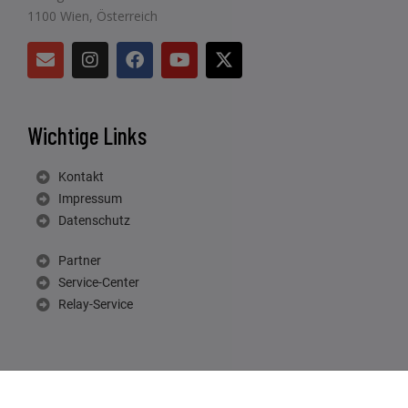
1100 Wien, Österreich
Wichtige Links
Kontakt
Impressum
Datenschutz
Partner
Service-Center
Relay-Service