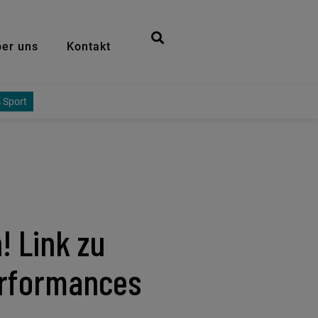
er uns
Kontakt
 Sport
! Link zu
erformances