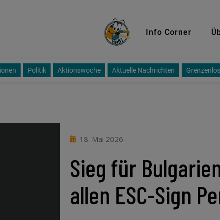
GeKi
Info Corner
Üb
ionen
Politik
Aktionswoche
Aktuelle Nachrichten
Grenzenlos
18. Mai 2026
Sieg für Bulgarien
allen ESC-Sign P