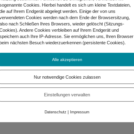
sogenannte Cookies. Hierbei handelt es sich um kleine Textdateien,
die auf Ihrem Endgerät abgelegt werden. Einige der von uns
verwendeten Cookies werden nach dem Ende der Browsersitzung,
also nach Schließen Ihres Browsers, wieder gelöscht (Sitzungs-
Cookies). Andere Cookies
verbleiben auf Ihrem Endgerät
und
speichern auch Ihre IP-Adresse. Sie
ermöglichen uns, Ihren Browser
nkte)
beim nächsten Besuch wiederzuerkennen (persistente Cookies)
.
Alle akzeptieren
itin“ (279 Punkte)
(243 Punkte)
Nur notwendige Cookies zulassen
Einstellungen verwalten
|
Datenschutz
Impressum