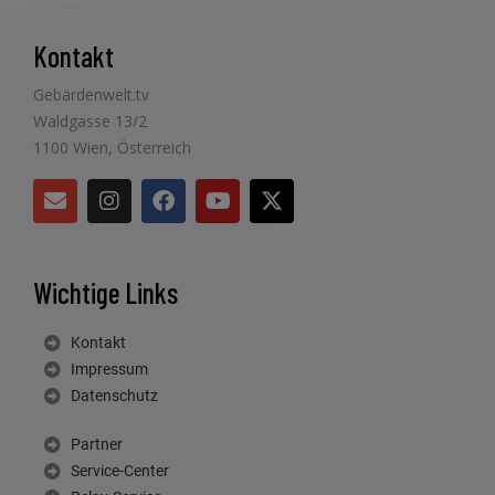
Kontakt
Gebärdenwelt.tv
Waldgasse 13/2
1100 Wien, Österreich
Wichtige Links
Kontakt
Impressum
Datenschutz
Partner
Service-Center