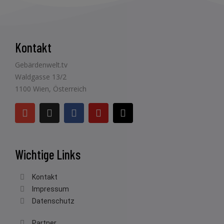
Kontakt
Gebärdenwelt.tv
Waldgasse 13/2
1100 Wien, Österreich
Wichtige Links
Kontakt
Impressum
Datenschutz
Partner