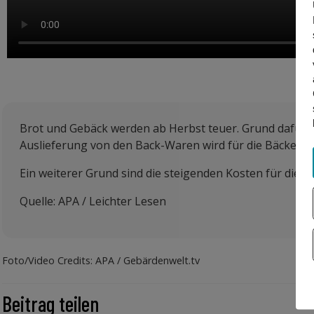
Brot und Gebäck werden ab Herbst teuer. Grund dafür si
Auslieferung von den Back-Waren wird für die Bäcker*i
Ein weiterer Grund sind die steigenden Kosten für die
Quelle: APA / Leichter Lesen
Foto/Video Credits: APA / Gebärdenwelt.tv
Beitrag teilen