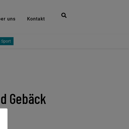
er uns
Kontakt
 Sport
nd Gebäck
t