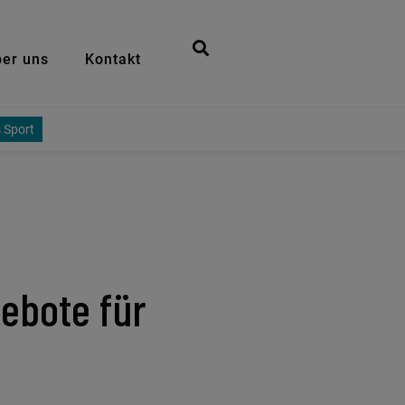
er uns
Kontakt
 Sport
ebote für