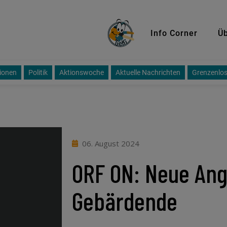
GeKi
Info Corner
Üb
ionen
Politik
Aktionswoche
Aktuelle Nachrichten
Grenzenlos
06. August 2024
ORF ON: Neue Ang
Gebärdende