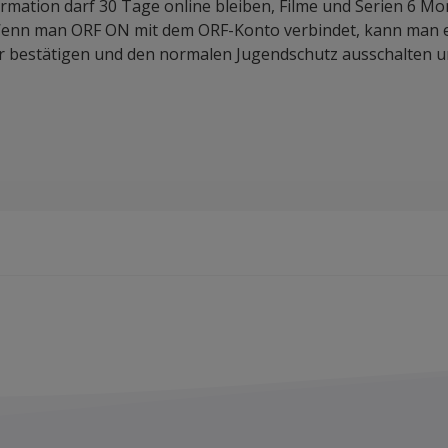
formation darf 30 Tage online bleiben, Filme und Serien 6 
Wenn man ORF ON mit dem ORF-Konto verbindet, kann man e
ter bestätigen und den normalen Jugendschutz ausschalten 