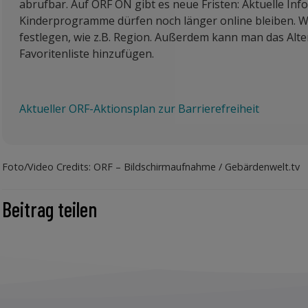
abrufbar. Auf ORF ON gibt es neue Fristen: Aktuelle In
Kinderprogramme dürfen noch länger online bleiben. 
festlegen, wie z.B. Region. Außerdem kann man das Al
Favoritenliste hinzufügen.
Aktueller ORF-Aktionsplan zur Barrierefreiheit
Foto/Video Credits: ORF – Bildschirmaufnahme / Gebärdenwelt.tv
Beitrag teilen