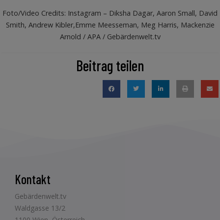
Foto/Video Credits: Instagram – Diksha Dagar, Aaron Small, David
Smith, Andrew Kibler,Emme Meesseman, Meg Harris, Mackenzie
Arnold / APA / Gebärdenwelt.tv
Beitrag teilen
Kontakt
Gebärdenwelt.tv
Waldgasse 13/2
1100 Wien, Österreich