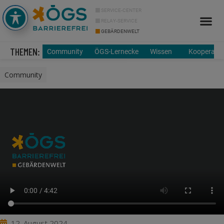
SERVICE-CENTER
RELAY-SERVICE
GEBÄRDENWELT
THEMEN:
Community
ÖGS-Lernecke
Wissen
Kooperatio
Community
12. August 2024