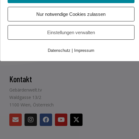
Beitrag teilen
Nur notwendige Cookies zulassen
Einstellungen verwalten
|
Datenschutz
Impressum
Kontakt
Gebärdenwelt.tv
Waldgasse 13/2
1100 Wien, Österreich