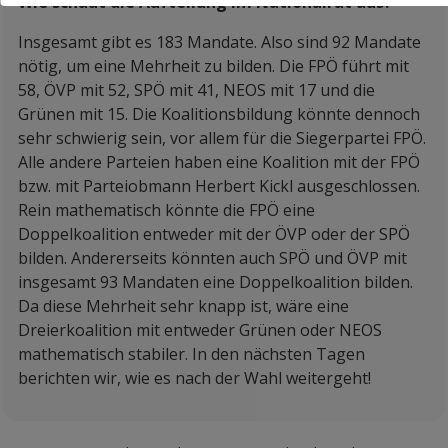
Wie schaut die Aufteilung im Nationalrat aus?
Insges
amt gibt es 183 Mandate. Also sind 92 Mandate
nötig, um eine Mehrheit zu bilden. Die FPÖ führt mit
58, ÖVP mit 52, SPÖ mit 41, NEOS mit 17 und die
Grünen mit 15. Die Koalitionsbildung könnte dennoch
sehr schwierig sein, vor allem für die Siegerpartei FPÖ.
Alle andere Parteien haben eine Koalition mit der FPÖ
bzw. mit Parteiobmann
Herbert Kickl
ausgeschlossen.
Rein mathematisch könnte die FPÖ eine
Doppelkoalition entweder mit der ÖVP oder der SPÖ
bilden. Andererseits könnten auch SPÖ und ÖVP mit
insgesamt 93 Mandaten eine Doppelkoalition bilden.
Da diese Mehrheit sehr knapp ist, wäre eine
Dreierkoalition mit entweder Grünen oder NEOS
mathematisch stabiler. In den nächsten Tagen
berichten wir, wie es nach der Wahl weitergeht!