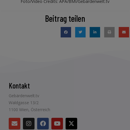
Foto/Video Credits: APA/BMI/Gebärdenwelt.tv
Beitrag teilen
Kontakt
Gebärdenwelt.tv
Waldgasse 13/2
1100 Wien, Österreich