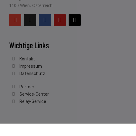
1100 Wien, Österreich
Wichtige Links
Kontakt
Impressum
Datenschutz
Partner
Service-Center
Relay-Service