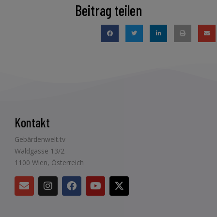
Beitrag teilen
Kontakt
Gebärdenwelt.tv
Waldgasse 13/2
1100 Wien, Österreich