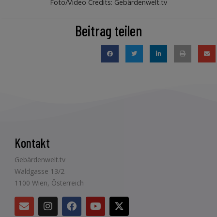
Foto/Video Credits: Gebärdenwelt.tv
Beitrag teilen
Kontakt
Gebärdenwelt.tv
Waldgasse 13/2
1100 Wien, Österreich