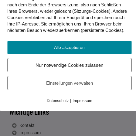
nach dem Ende der Browsersitzung, also nach Schließen
Ihres Browsers, wieder gelöscht (Sitzungs-Cookies). Andere
Cookies
verbleiben auf Ihrem Endgerät
und speichern auch
Ihre IP-Adresse. Sie
ermöglichen uns, Ihren Browser beim
nächsten Besuch wiederzuerkennen (persistente Cookies)
.
Kontakt
Alle akzeptieren
Gebärdenwelt.tv
Waldgasse 13/2
Nur notwendige Cookies zulassen
1100 Wien, Österreich
Einstellungen verwalten
|
Datenschutz
Impressum
Wichtige Links
Kontakt
Impressum