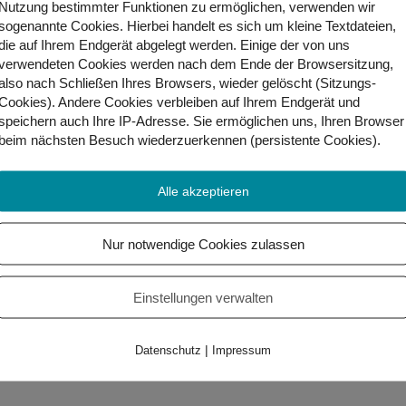
Nutzung bestimmter Funktionen zu ermöglichen, verwenden wir
sogenannte Cookies. Hierbei handelt es sich um kleine Textdateien,
die auf Ihrem Endgerät abgelegt werden. Einige der von uns
verwendeten Cookies werden nach dem Ende der Browsersitzung,
also nach Schließen Ihres Browsers, wieder gelöscht (Sitzungs-
Cookies). Andere Cookies
verbleiben auf Ihrem Endgerät
und
speichern auch Ihre IP-Adresse. Sie
ermöglichen uns, Ihren Browser
beim nächsten Besuch wiederzuerkennen (persistente Cookies)
.
ärden an: weiß, gold, silber, beige und grau.
Has
Alle akzeptieren
Nur notwendige Cookies zulassen
Einstellungen verwalten
|
Datenschutz
Impressum