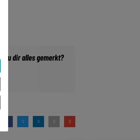
t du dir alles gemerkt?