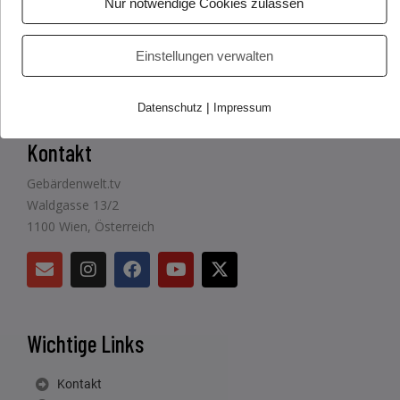
Nur notwendige Cookies zulassen
Einstellungen verwalten
|
Datenschutz
Impressum
Kontakt
Gebärdenwelt.tv
Waldgasse 13/2
1100 Wien, Österreich
Wichtige Links
Kontakt