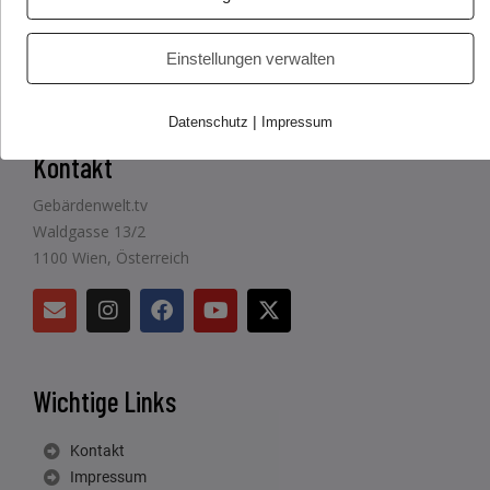
Einstellungen verwalten
|
Datenschutz
Impressum
Kontakt
Gebärdenwelt.tv
Waldgasse 13/2
1100 Wien, Österreich
Wichtige Links
Kontakt
Impressum