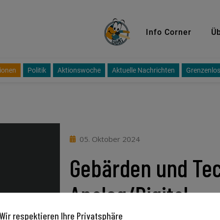
GeKi
Info Corner
Üb
ionen
Politik
Aktionswoche
Aktuelle Nachrichten
Grenzenlos
05. Oktober 2024
Gebärden und Tec
Analog/Digital
Wir respektieren Ihre Privatsphäre