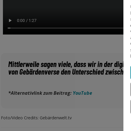
Mittlerweile sagen viele, dass wir in der digit
von Gebärdenverse den Unterschied zwischen d
*Alternativlink zum Beitrag:
YouTube
Foto/Video Credits: Gebärdenwelt.tv