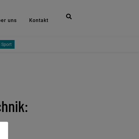
er uns
Kontakt
 Sport
hnik: