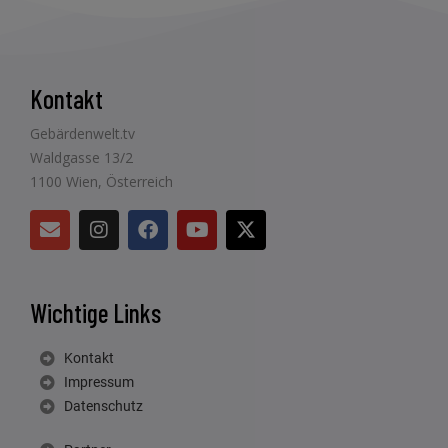
Kontakt
Gebärdenwelt.tv
Waldgasse 13/2
1100 Wien, Österreich
Wichtige Links
Kontakt
Impressum
Datenschutz