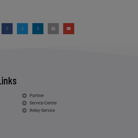
Links
Partner
Service-Center
Relay-Service