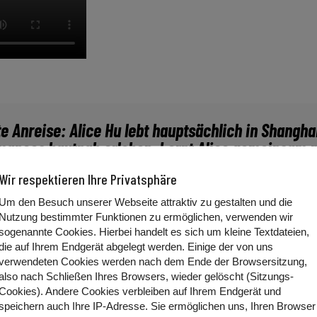
te Anreise: Alice Hu lebt hauptsächlich in Shang
mances hautnah erleben. Lernt Alice gemeinsam 
Wir respektieren Ihre Privatsphäre
Um den Besuch unserer Webseite attraktiv zu gestalten und die
Nutzung bestimmter Funktionen zu ermöglichen, verwenden wir
sogenannte Cookies. Hierbei handelt es sich um kleine Textdateien,
die auf Ihrem Endgerät abgelegt werden. Einige der von uns
verwendeten Cookies werden nach dem Ende der Browsersitzung,
also nach Schließen Ihres Browsers, wieder gelöscht (Sitzungs-
Cookies). Andere Cookies
verbleiben auf Ihrem Endgerät
und
speichern auch Ihre IP-Adresse. Sie
ermöglichen uns, Ihren Browser