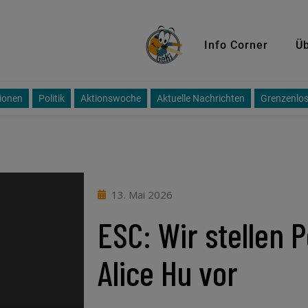
GeKi
Info Corner
Üb
ionen
Politik
Aktionswoche
Aktuelle Nachrichten
Grenzenlos
13. Mai 2026
ESC: Wir stellen 
Alice Hu vor