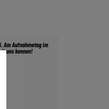
hai. Am Aufnahmetag im
mit uns kennen!