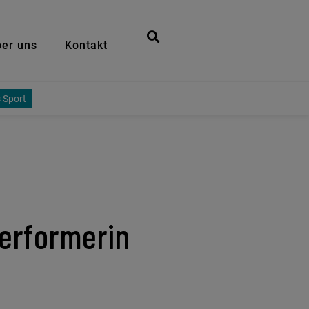
er uns
Kontakt
 Sport
Performerin