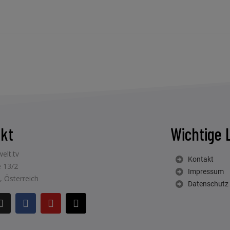
kt
Wichtige 
elt.tv
Kontakt
 13/2
Impressum
, Österreich
Datenschutz