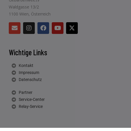
Waldgasse 13/2
1100 Wien, Österreich
Wichtige Links
Kontakt
Impressum
Datenschutz
Partner
Service-Center
Relay-Service