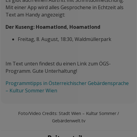
Es gibt auch einen Auftritt mit Schriftdolmetschung.
Mit einer App wird alles Gesprochene in Echtzeit als
Text am Handy angezeigt:
Der Kuseng: Hoamatlond, Hoamatlond
Freitag, 8. August, 18:30, Waldmüllerpark
Im Text unten findest du einen Link zum ÖGS-
Programm. Gute Unterhaltung!
Programmtipps in Österreichischer Gebärdensprache
– Kultur Sommer Wien
Foto/Video Credits: Stadt Wien – Kultur Sommer /
Gebärdenwelt.tv