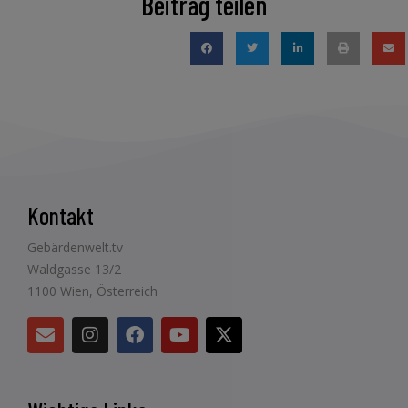
Beitrag teilen
Kontakt
Gebärdenwelt.tv
Waldgasse 13/2
1100 Wien, Österreich