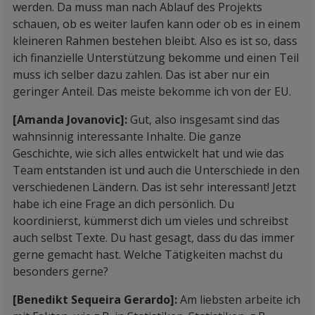
werden. Da muss man nach Ablauf des Projekts
schauen, ob es weiter laufen kann oder ob es in einem
kleineren Rahmen bestehen bleibt. Also es ist so, dass
ich finanzielle Unterstützung bekomme und einen Teil
muss ich selber dazu zahlen. Das ist aber nur ein
geringer Anteil. Das meiste bekomme ich von der EU.
[Amanda Jovanovic]:
Gut, also insgesamt sind das
wahnsinnig interessante Inhalte. Die ganze
Geschichte, wie sich alles entwickelt hat und wie das
Team entstanden ist und auch die Unterschiede in den
verschiedenen Ländern. Das ist sehr interessant! Jetzt
habe ich eine Frage an dich persönlich. Du
koordinierst, kümmerst dich um vieles und schreibst
auch selbst Texte. Du hast gesagt, dass du das immer
gerne gemacht hast. Welche Tätigkeiten machst du
besonders gerne?
[Benedikt Sequeira Gerardo]:
Am liebsten arbeite ich