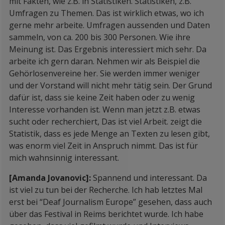
mit Fakten, wie z.B. in Statistiken. Statistiken, z.B.
Umfragen zu Themen. Das ist wirklich etwas, wo ich
gerne mehr arbeite. Umfragen aussenden und Daten
sammeln, von ca. 200 bis 300 Personen. Wie ihre
Meinung ist. Das Ergebnis interessiert mich sehr. Da
arbeite ich gern daran. Nehmen wir als Beispiel die
Gehörlosenvereine her. Sie werden immer weniger
und der Vorstand will nicht mehr tätig sein. Der Grund
dafür ist, dass sie keine Zeit haben oder zu wenig
Interesse vorhanden ist. Wenn man jetzt z.B. etwas
sucht oder recherchiert, Das ist viel Arbeit. zeigt die
Statistik, dass es jede Menge an Texten zu lesen gibt,
was enorm viel Zeit in Anspruch nimmt. Das ist für
mich wahnsinnig interessant.
[Amanda Jovanovic]:
Spannend und interessant. Da
ist viel zu tun bei der Recherche. Ich hab letztes Mal
erst bei “Deaf Journalism Europe” gesehen, dass auch
über das Festival in Reims berichtet wurde. Ich habe