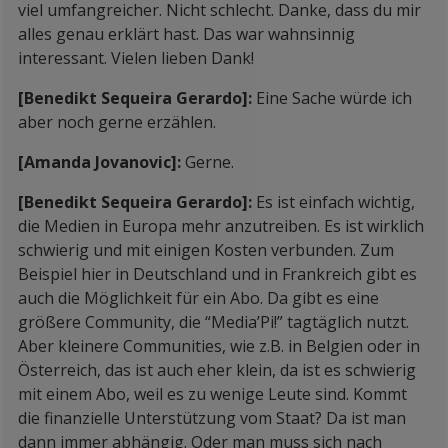
viel umfangreicher. Nicht schlecht. Danke, dass du mir
alles genau erklärt hast. Das war wahnsinnig
interessant. Vielen lieben Dank!
[Benedikt Sequeira Gerardo]:
Eine Sache würde ich
aber noch gerne erzählen.
[Amanda Jovanovic]:
Gerne.
[Benedikt Sequeira Gerardo]:
Es ist einfach wichtig,
die Medien in Europa mehr anzutreiben. Es ist wirklich
schwierig und mit einigen Kosten verbunden. Zum
Beispiel hier in Deutschland und in Frankreich gibt es
auch die Möglichkeit für ein Abo. Da gibt es eine
größere Community, die “Media’Pi!” tagtäglich nutzt.
Aber kleinere Communities, wie z.B. in Belgien oder in
Österreich, das ist auch eher klein, da ist es schwierig
mit einem Abo, weil es zu wenige Leute sind. Kommt
die finanzielle Unterstützung vom Staat? Da ist man
dann immer abhängig. Oder man muss sich nach