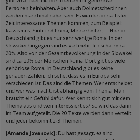
gibt 20 Artikel, die nur Themen für gehörlose
Personen beinhalten. Aber auch Dolmetscher:innen
werden manchmal dabei sein. Es werden in nächster
Zeit interessante Themen kommen, zum Beispiel:
Rassismus, Sinti und Roma, Minderheiten, … Hier in
Deutschland gibt es nur sehr wenige Roma. In der
Slowakei hingegen sind es viel mehr. Ich schätze ca.
20%. Also von der Gesamtbevölkerung in der Slowakei
sind ca. 20% der Menschen Roma. Dort gibt es viele
gehörlose Roma. In Deutschland gibt es keine
genauen Zahlen. Ich sehe, dass es in Europa sehr
verschieden ist. Das sind die Themen. Wer entscheidet
und wer was macht, ist abhängig vom Thema. Man
braucht ein Gefühl dafür. Wer kennt sich gut mit dem
Thema aus und wen interessiert es? So wird das dann
im Team aufgeteilt. Die 20 Texte werden dann verteilt
und jeder bekommt 2-3 Themen.
[Amanda Jovanovic]:
Du hast gesagt, es sind