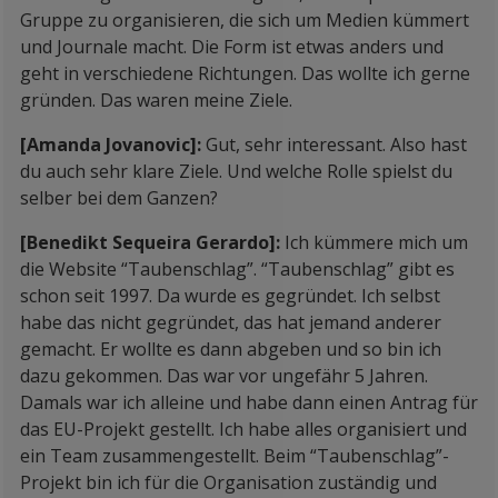
Gruppe zu organisieren, die sich um Medien kümmert
und Journale macht. Die Form ist etwas anders und
geht in verschiedene Richtungen. Das wollte ich gerne
gründen. Das waren meine Ziele.
[Amanda Jovanovic]:
Gut, sehr interessant. Also hast
du auch sehr klare Ziele. Und welche Rolle spielst du
selber bei dem Ganzen?
[Benedikt Sequeira Gerardo]:
Ich kümmere mich um
die Website “Taubenschlag”. “Taubenschlag” gibt es
schon seit 1997. Da wurde es gegründet. Ich selbst
habe das nicht gegründet, das hat jemand anderer
gemacht. Er wollte es dann abgeben und so bin ich
dazu gekommen. Das war vor ungefähr 5 Jahren.
Damals war ich alleine und habe dann einen Antrag für
das EU-Projekt gestellt. Ich habe alles organisiert und
ein Team zusammengestellt. Beim “Taubenschlag”-
Projekt bin ich für die Organisation zuständig und