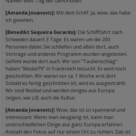
Namen Welt-Tag der Gehörlosen.
[Amanda Jovanovic]:
Mit dem Schiff. Ja, wow, das habe
ich gesehen.
[Benedikt Sequeira Gerardo]:
Die Schifffahrt nach
Schweden dauert 3 Tage. Es waren um die 200
Personen dabei. Sie schliefen und aßen dort, auch
Vorträge und anderes Programm wurden angeboten.
Gefilmt wurde dort auch. Wir von “Taubenschlag”
haben “Media’Pi!” in Frankreich besucht. Es wird noch
geschnitten. Wir waren vor ca. 1 Woche erst dort.
Sobald es fertig geschnitten ist, wird es ausgestrahlt.
Wir sind flexibel und werden einiges aus Europa
zeigen, wie z.B. auch die Kultur.
[Amanda Jovanovic]:
Wow, das ist so spannend und
interessant. Wenn man neugierig ist, kann man
unterschiedlichen Dinge aus ganz Europa erfahren.
Anstatt den Fokus auf nur einem Ort zu richten. Das ist