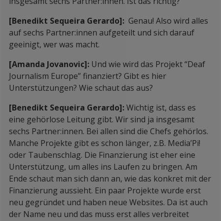
insgesamt sechs Partner:innen. Ist das richtig?
[Benedikt Sequeira Gerardo]:
Genau! Also wird alles
auf sechs Partner:innen aufgeteilt und sich darauf
geeinigt, wer was macht.
[Amanda Jovanovic]:
Und wie wird das Projekt “Deaf
Journalism Europe” finanziert? Gibt es hier
Unterstützungen? Wie schaut das aus?
[Benedikt Sequeira Gerardo]:
Wichtig ist, dass es
eine gehörlose Leitung gibt. Wir sind ja insgesamt
sechs Partner:innen. Bei allen sind die Chefs gehörlos.
Manche Projekte gibt es schon länger, z.B. Media’Pi!
oder Taubenschlag. Die Finanzierung ist eher eine
Unterstützung, um alles ins Laufen zu bringen. Am
Ende schaut man sich dann an, wie das konkret mit der
Finanzierung aussieht. Ein paar Projekte wurde erst
neu gegründet und haben neue Websites. Da ist auch
der Name neu und das muss erst alles verbreitet