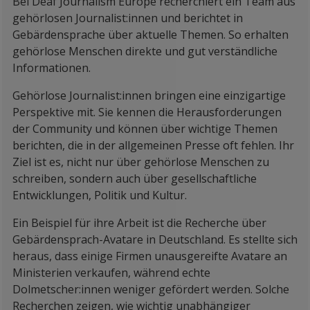
Bei Deaf Journalism Europe recherchiert ein Team aus
gehörlosen Journalist:innen und berichtet in
Gebärdensprache über aktuelle Themen. So erhalten
gehörlose Menschen direkte und gut verständliche
Informationen.
Gehörlose Journalist:innen bringen eine einzigartige
Perspektive mit. Sie kennen die Herausforderungen
der Community und können über wichtige Themen
berichten, die in der allgemeinen Presse oft fehlen. Ihr
Ziel ist es, nicht nur über gehörlose Menschen zu
schreiben, sondern auch über gesellschaftliche
Entwicklungen, Politik und Kultur.
Ein Beispiel für ihre Arbeit ist die Recherche über
Gebärdensprach-Avatare in Deutschland. Es stellte sich
heraus, dass einige Firmen unausgereifte Avatare an
Ministerien verkaufen, während echte
Dolmetscher:innen weniger gefördert werden. Solche
Recherchen zeigen, wie wichtig unabhängiger