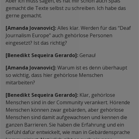
Aber ich muss sagen, es hat mir schon auch Spaß
gemacht die Texte selbst zu schreiben. Ich habe das
gerne gemacht.
[Amanda Jovanovic]:
Alles klar. Werden für das “Deaf
Journalism Europe” auch gehörlose Personen
eingesetzt? Ist das richtig?
[Benedikt Sequeira Gerardo]:
Genau!
[Amanda Jovanovic]:
Warum ist es denn überhaupt
so wichtig, dass hier gehörlose Menschen
mitarbeiten?
[Benedikt Sequeira Gerardo]:
Klar, gehörlose
Menschen sind in der Community verankert. Hörende
Menschen können zwar gebärden, aber gehörlose
Menschen sind damit aufgewachsen und kennen die
ganzen Barrieren. Sie haben die Erfahrung und ein
Gefühl dafür entwickelt, wie man in Gebärdensprache