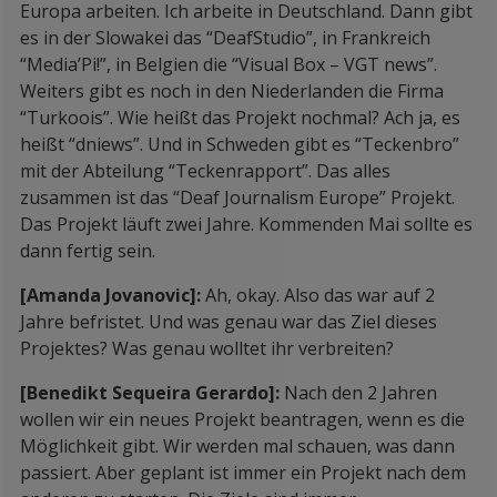
Europa arbeiten. Ich arbeite in Deutschland. Dann gibt
es in der Slowakei das “DeafStudio”, in Frankreich
“Media’Pi!”, in Belgien die “Visual Box – VGT news”.
Weiters gibt es noch in den Niederlanden die Firma
“Turkoois”. Wie heißt das Projekt nochmal? Ach ja, es
heißt “dniews”. Und in Schweden gibt es “Teckenbro”
mit der Abteilung “Teckenrapport”. Das alles
zusammen ist das “Deaf Journalism Europe” Projekt.
Das Projekt läuft zwei Jahre. Kommenden Mai sollte es
dann fertig sein.
[Amanda Jovanovic]:
Ah, okay. Also das war auf 2
Jahre befristet. Und was genau war das Ziel dieses
Projektes? Was genau wolltet ihr verbreiten?
[Benedikt Sequeira Gerardo]:
Nach den 2 Jahren
wollen wir ein neues Projekt beantragen, wenn es die
Möglichkeit gibt. Wir werden mal schauen, was dann
passiert. Aber geplant ist immer ein Projekt nach dem