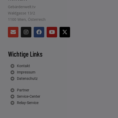
Gebärdenwelt.tv
Waldgasse 13/2
1100 Wien, Österreich
Wichtige Links
Kontakt
Impressum
Datenschutz
Partner
Service-Center
Relay-Service