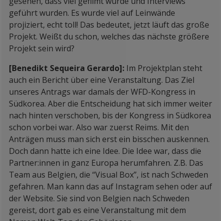
gesehen, dass viel gefilmt wurde und Interviews
geführt wurden. Es wurde viel auf Leinwände
projiziert, echt toll! Das bedeutet, jetzt läuft das große
Projekt. Weißt du schon, welches das nächste größere
Projekt sein wird?
[Benedikt Sequeira Gerardo]:
Im Projektplan steht
auch ein Bericht über eine Veranstaltung. Das Ziel
unseres Antrags war damals der WFD-Kongress in
Südkorea. Aber die Entscheidung hat sich immer weiter
nach hinten verschoben, bis der Kongress in Südkorea
schon vorbei war. Also war zuerst Reims. Mit den
Anträgen muss man sich erst ein bisschen auskennen.
Doch dann hatte ich eine Idee. Die Idee war, dass die
Partner:innen in ganz Europa herumfahren. Z.B. Das
Team aus Belgien, die “Visual Box”, ist nach Schweden
gefahren. Man kann das auf Instagram sehen oder auf
der Website. Sie sind von Belgien nach Schweden
gereist, dort gab es eine Veranstaltung mit dem