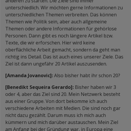
anderen zu starten. Die Ziele sind immer
unterschiedlich. Wir möchten gerne Informationen zu
unterschiedlichen Themen verbreiten. Das können
Themen wie Politik sein, aber auch allgemeine
Themen oder andere Informationen für gehörlose
Personen. Dann gibt es noch längere Artikel bzw.
Texte, die wir erforschen. Hier wird keine
oberflächliche Arbeit gemacht, sondern da geht man
richtig ins Detail. Das ist auch eines unserer Ziele. Das
Ziel ist dann ungefähr 20 Artikel auszusenden.
[Amanda Jovanovic]:
Also bisher habt ihr schon 20?
[Benedikt Sequeira Gerardo]:
Bisher haben wir 3
oder 4, aber das Ziel sind 20. Mein Netzwerk besteht
aus einer Gruppe. Von dort bekomme ich auch
verschiedene Arbeiten mit Medien. Die sind noch gar
nicht dazu gezählt. Darum muss ich mich auch
kümmern und mich darüber austauschen. Mein Ziel
am Anfang bei der Gründung war, in Europa eine