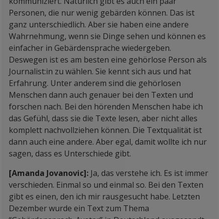
kommuniziert. Natürlich gibt es auch ein paar
Personen, die nur wenig gebärden können. Das ist
ganz unterschiedlich. Aber sie haben eine andere
Wahrnehmung, wenn sie Dinge sehen und können es
einfacher in Gebärdensprache wiedergeben.
Deswegen ist es am besten eine gehörlose Person als
Journalist:in zu wählen. Sie kennt sich aus und hat
Erfahrung. Unter anderem sind die gehörlosen
Menschen dann auch genauer bei den Texten und
forschen nach. Bei den hörenden Menschen habe ich
das Gefühl, dass sie die Texte lesen, aber nicht alles
komplett nachvollziehen können. Die Textqualität ist
dann auch eine andere. Aber egal, damit wollte ich nur
sagen, dass es Unterschiede gibt.
[Amanda Jovanovic]:
Ja, das verstehe ich. Es ist immer
verschieden. Einmal so und einmal so. Bei den Texten
gibt es einen, den ich mir rausgesucht habe. Letzten
Dezember wurde ein Text zum Thema