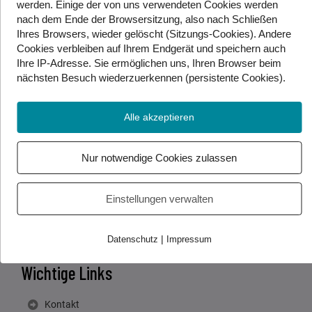
werden. Einige der von uns verwendeten Cookies werden
nach dem Ende der Browsersitzung, also nach Schließen
Ihres Browsers, wieder gelöscht (Sitzungs-Cookies). Andere
Cookies
verbleiben auf Ihrem Endgerät
und speichern auch
Ihre IP-Adresse. Sie
ermöglichen uns, Ihren Browser beim
nächsten Besuch wiederzuerkennen (persistente Cookies)
.
Alle akzeptieren
Kontakt
Gebärdenwelt.tv
Nur notwendige Cookies zulassen
Waldgasse 13/2
1100 Wien, Österreich
Einstellungen verwalten
|
Datenschutz
Impressum
Wichtige Links
Kontakt