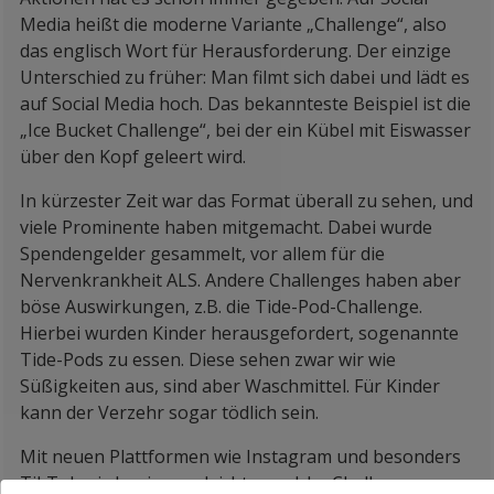
Media heißt die moderne Variante „Challenge“, also
das englisch Wort für Herausforderung. Der einzige
Unterschied zu früher: Man filmt sich dabei und lädt es
auf Social Media hoch. Das bekannteste Beispiel ist die
„Ice Bucket Challenge“, bei der ein Kübel mit Eiswasser
über den Kopf geleert wird.
In kürzester Zeit war das Format überall zu sehen, und
viele Prominente haben mitgemacht. Dabei wurde
Spendengelder gesammelt, vor allem für die
Nervenkrankheit ALS. Andere Challenges haben aber
böse Auswirkungen, z.B. die Tide-Pod-Challenge.
Hierbei wurden Kinder herausgefordert, sogenannte
Tide-Pods zu essen. Diese sehen zwar wir wie
Süßigkeiten aus, sind aber Waschmittel. Für Kinder
kann der Verzehr sogar tödlich sein.
Mit neuen Plattformen wie Instagram und besonders
TikTok wird es immer leichter, solche Challenge-