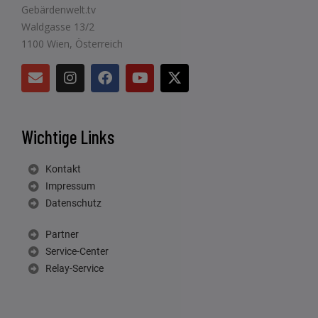
Gebärdenwelt.tv
Waldgasse 13/2
1100 Wien, Österreich
Wichtige Links
Kontakt
Impressum
Datenschutz
Partner
Service-Center
Relay-Service