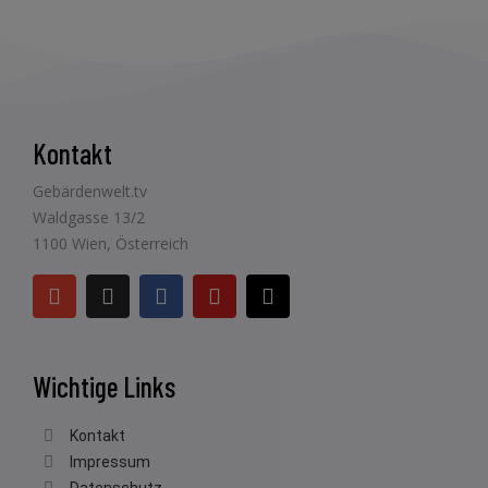
Kontakt
Gebärdenwelt.tv
Waldgasse 13/2
1100 Wien, Österreich
Wichtige Links
Kontakt
Impressum