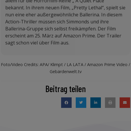
allem für die Horrorfilm-Reihe „ A Quiet Place“
bekannt. In ihrem neuen Film, „Pretty Lethal“, spielt sie
nun eine eher außergewöhnliche Ballerina. In diesem
Action-Thriller müssen sich Simmonds und ihre
Ballerina-Gruppe sich selbst freikämpfen. Der Film
erscheint am 25. März auf Amazon Prime. Der Trailer
sagt schon viel über Film aus.
Foto/Video Credits: APA/ Klimpt / LA LATA / Amazon Prime Video /
Gebärdenwelt.tv
Beitrag teilen