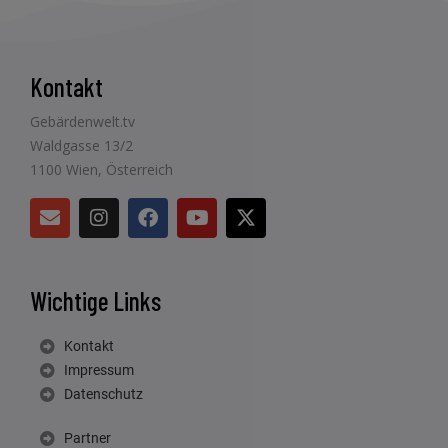
Kontakt
Gebärdenwelt.tv
Waldgasse 13/2
1100 Wien, Österreich
Wichtige Links
Kontakt
Impressum
Datenschutz
Partner