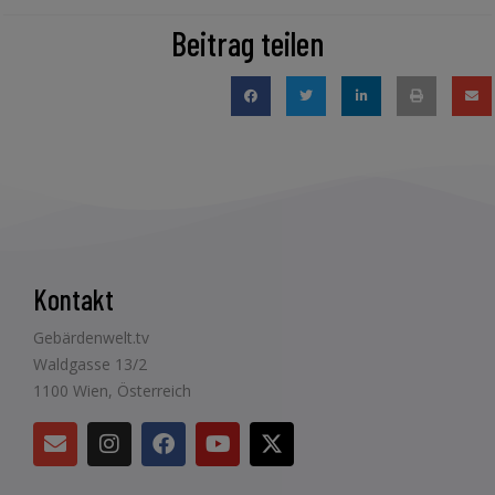
Beitrag teilen
Kontakt
Gebärdenwelt.tv
Waldgasse 13/2
1100 Wien, Österreich