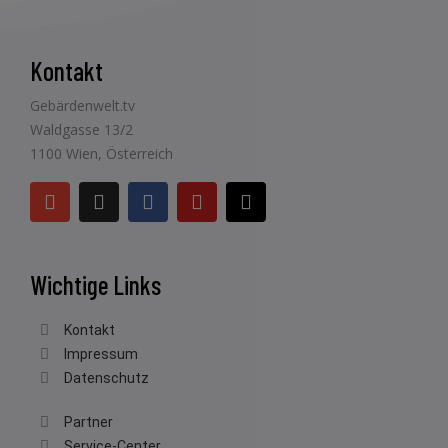
Kontakt
Gebärdenwelt.tv
Waldgasse 13/2
1100 Wien, Österreich
Wichtige Links
Kontakt
Impressum
Datenschutz
Partner
Service-Center