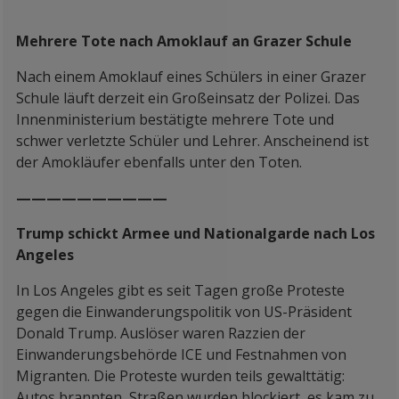
Mehrere Tote nach Amoklauf an Grazer Schule
Nach einem Amoklauf eines Schülers in einer Grazer
Schule läuft derzeit ein Großeinsatz der Polizei. Das
Innenministerium bestätigte mehrere Tote und
schwer verletzte Schüler und Lehrer. Anscheinend ist
der Amokläufer ebenfalls unter den Toten.
——————————
Trump schickt Armee und Nationalgarde nach Los
Angeles
In Los Angeles gibt es seit Tagen große Proteste
gegen die Einwanderungspolitik von US-Präsident
Donald Trump. Auslöser waren Razzien der
Einwanderungsbehörde ICE und Festnahmen von
Migranten. Die Proteste wurden teils gewalttätig:
Autos brannten, Straßen wurden blockiert, es kam zu