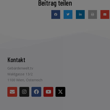
Beitrag teilen
Kontakt
Gebärdenwelt.tv
Waldgasse 13/2
1100 Wien, Österreich