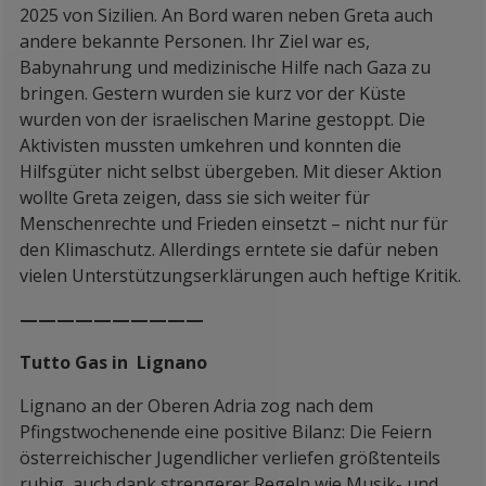
2025 von Sizilien. An Bord waren neben Greta auch
andere bekannte Personen. Ihr Ziel war es,
Babynahrung und medizinische Hilfe nach Gaza zu
bringen. Gestern wurden sie kurz vor der Küste
wurden von der israelischen Marine gestoppt. Die
Aktivisten mussten umkehren und konnten die
Hilfsgüter nicht selbst übergeben. Mit dieser Aktion
wollte Greta zeigen, dass sie sich weiter für
Menschenrechte und Frieden einsetzt – nicht nur für
den Klimaschutz. Allerdings erntete sie dafür neben
vielen Unterstützungserklärungen auch heftige Kritik.
——————————
Tutto Gas in Lignano
Lignano an der Oberen Adria zog nach dem
Pfingstwochenende eine positive Bilanz: Die Feiern
österreichischer Jugendlicher verliefen größtenteils
ruhig, auch dank strengerer Regeln wie Musik- und