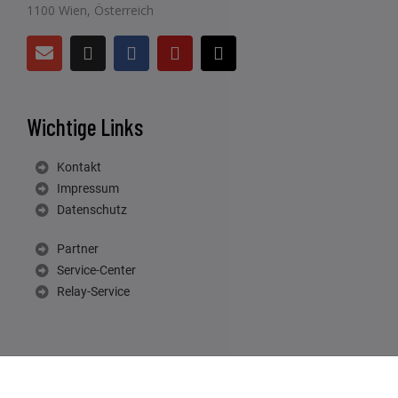
1100 Wien, Österreich
Wichtige Links
Kontakt
Impressum
Datenschutz
Partner
Service-Center
Relay-Service