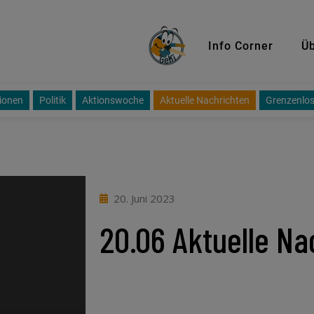
GeKi
Info Corner
Üb
ionen
Politik
Aktionswoche
Aktuelle Nachrichten
Grenzenlos
20. Juni 2023
20.06 Aktuelle Na