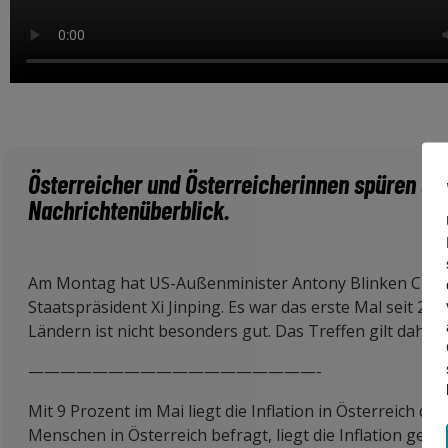
Österreicher und Österreicherinnen spüren di
Nachrichtenüberblick.
Am Montag hat US-Außenminister Antony Blinken China
Staatspräsident Xi Jinping. Es war das erste Mal seit 2
Ländern ist nicht besonders gut. Das Treffen gilt daher 
——————————————————-
Mit 9 Prozent im Mai liegt die Inflation in Österreich d
Menschen in Österreich befragt, liegt die Inflation gefü