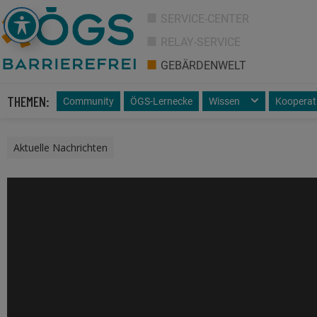
SERVICE-CENTER
RELAY-SERVICE
GEBÄRDENWELT
THEMEN:
Community
ÖGS-Lernecke
Wissen
Kooperat
Aktuelle Nachrichten