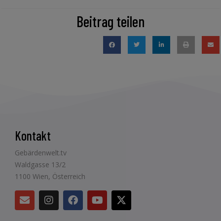
Beitrag teilen
Kontakt
Gebärdenwelt.tv
Waldgasse 13/2
1100 Wien, Österreich