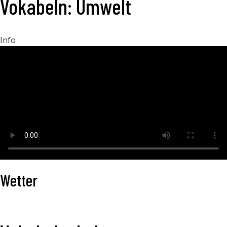
Vokabeln: Umwelt
Info
Wetter