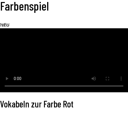
Farbenspiel
Info
NEU
Vokabeln zur Farbe Rot