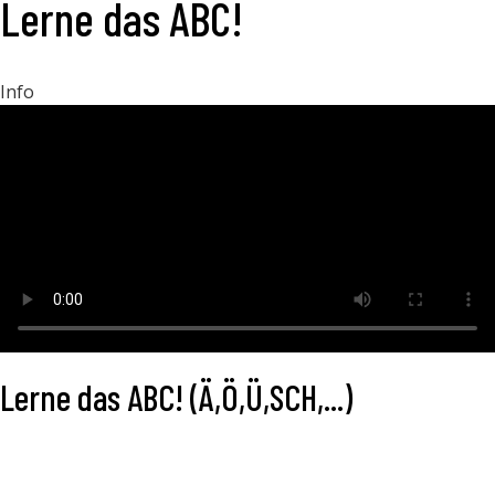
Lerne das ABC!
Info
Lerne das ABC! (Ä,Ö,Ü,SCH,...)