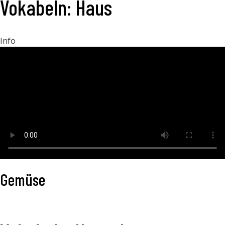
Vokabeln: Haus
Info
Gemüse