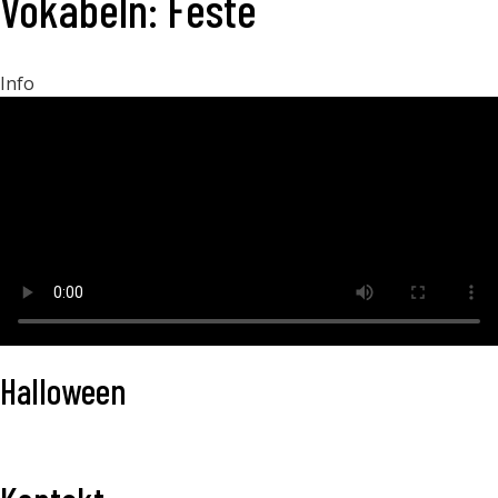
Vokabeln: Feste
Info
Halloween