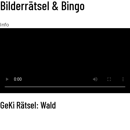
Bilderrätsel & Bingo
Info
GeKi Rätsel: Wald