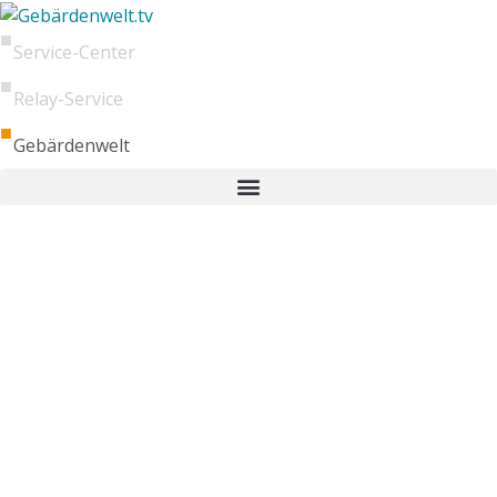
Service-Center
Relay-Service
Gebärdenwelt