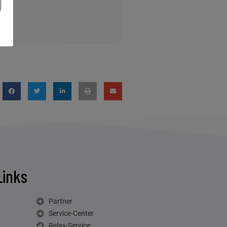
Links
Partner
Service-Center
Relay-Service