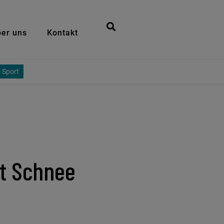
er uns
Kontakt
 Sport
t Schnee