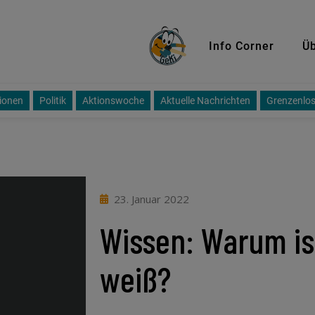
GeKi
Info Corner
Üb
ionen
Politik
Aktionswoche
Aktuelle Nachrichten
Grenzenlos
23. Januar 2022
Wissen: Warum is
weiß?