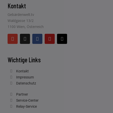
Kontakt
Gebärdenwelt.tv
Waldgasse 13/2
1100 Wien, Österreich
Wichtige Links
Kontakt
Impressum
Datenschutz
Partner
Service-Center
Relay-Service