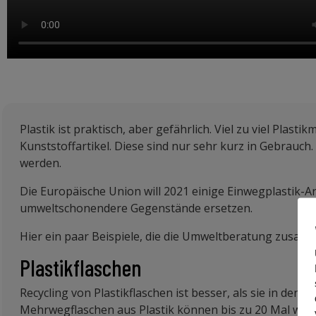
Plastik ist praktisch, aber gefährlich. Viel zu viel Plas
Kunststoffartikel. Diese sind nur sehr kurz in Gebrauc
werden.
Die Europäische Union will 2021 einige Einwegplastik-Ar
umweltschonendere Gegenstände ersetzen.
Hier ein paar Beispiele, die die Umweltberatung zusamm
Plastikflaschen
Recycling von Plastikflaschen ist besser, als sie in den
Mehrwegflaschen aus Plastik können bis zu 20 Mal wied