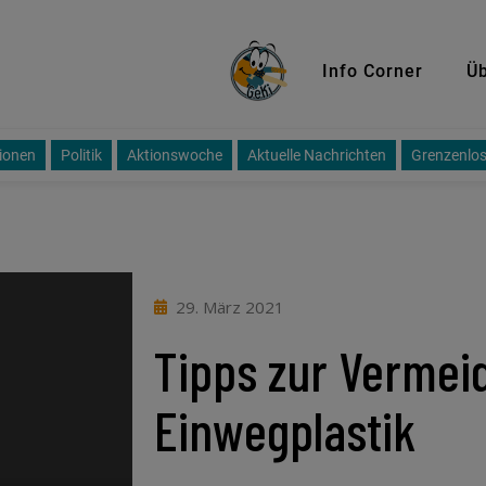
GeKi
Info Corner
Üb
ionen
Politik
Aktionswoche
Aktuelle Nachrichten
Grenzenlos
29. März 2021
Tipps zur Vermei
Einwegplastik