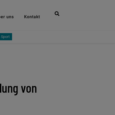
er uns
Kontakt
 Sport
dung von