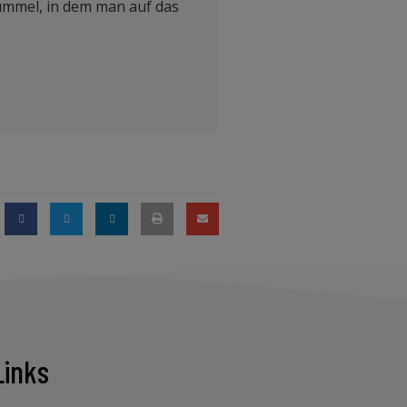
tummel, in dem man auf das
Links